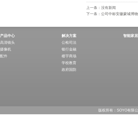
上一条：没有新闻
下一条：
公司中标安徽蒙城博物
产品中心
解决方案
智能家居
高清镜头
公检司法
摄像机
银行金融
配件
楼宇商场
学校教育
政府国防
版权所有：SOYO有限